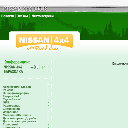
Вы должны
Автомобили Nissan
Ремонт
Наши фотографии
Теория 4х4
Сделай сам!
GPS
Радиосвязь
Снаряжение
Избранное
Магазины/Сервисы
Детский приют Дружба
Дисконтная программа
Голосуем!
Фонд Клуба