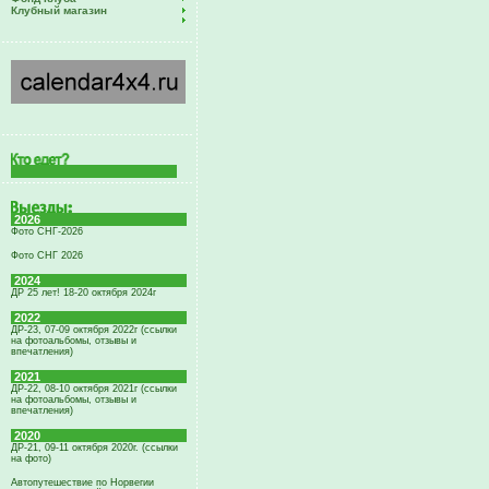
Клубный магазин
2026
Фото СНГ-2026
Фото СНГ 2026
2024
ДР 25 лет! 18-20 октября 2024г
2022
ДР-23, 07-09 октября 2022г (ссылки
на фотоальбомы, отзывы и
впечатления)
2021
ДР-22, 08-10 октября 2021г (ссылки
на фотоальбомы, отзывы и
впечатления)
2020
ДР-21, 09-11 октября 2020г. (ссылки
на фото)
Автопутешествие по Норвегии