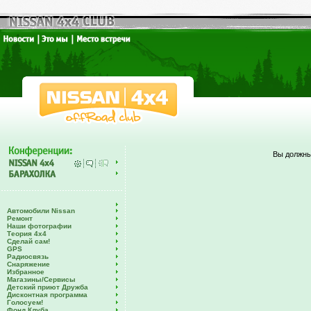
Вы должны
Автомобили Nissan
Ремонт
Наши фотографии
Теория 4х4
Сделай сам!
GPS
Радиосвязь
Снаряжение
Избранное
Магазины/Сервисы
Детский приют Дружба
Дисконтная программа
Голосуем!
Фонд Клуба