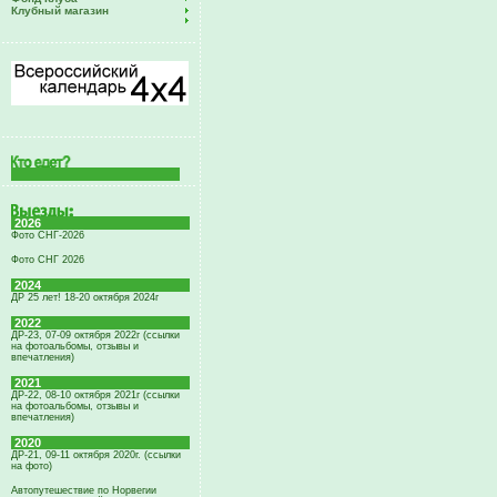
Клубный магазин
2026
Фото СНГ-2026
Фото СНГ 2026
2024
ДР 25 лет! 18-20 октября 2024г
2022
ДР-23, 07-09 октября 2022г (ссылки
на фотоальбомы, отзывы и
впечатления)
2021
ДР-22, 08-10 октября 2021г (ссылки
на фотоальбомы, отзывы и
впечатления)
2020
ДР-21, 09-11 октября 2020г. (ссылки
на фото)
Автопутешествие по Норвегии