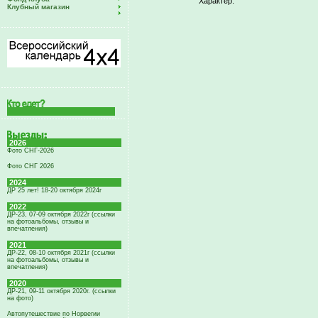
Характер:
Клубный магазин
2026
Фото СНГ-2026
Фото СНГ 2026
2024
ДР 25 лет! 18-20 октября 2024г
2022
ДР-23, 07-09 октября 2022г (ссылки
на фотоальбомы, отзывы и
впечатления)
2021
ДР-22, 08-10 октября 2021г (ссылки
на фотоальбомы, отзывы и
впечатления)
2020
ДР-21, 09-11 октября 2020г. (ссылки
на фото)
Автопутешествие по Норвегии