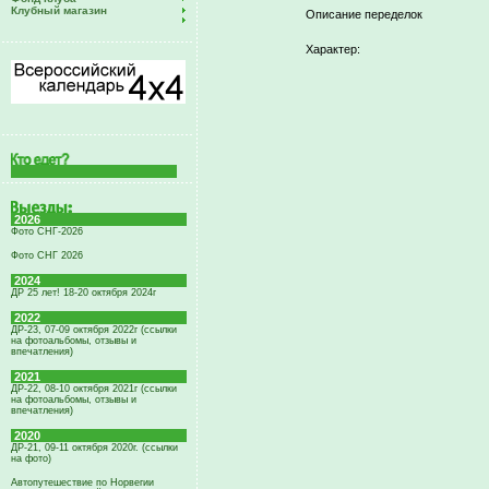
Клубный магазин
Описание переделок
Характер:
2026
Фото СНГ-2026
Фото СНГ 2026
2024
ДР 25 лет! 18-20 октября 2024г
2022
ДР-23, 07-09 октября 2022г (ссылки
на фотоальбомы, отзывы и
впечатления)
2021
ДР-22, 08-10 октября 2021г (ссылки
на фотоальбомы, отзывы и
впечатления)
2020
ДР-21, 09-11 октября 2020г. (ссылки
на фото)
Автопутешествие по Норвегии