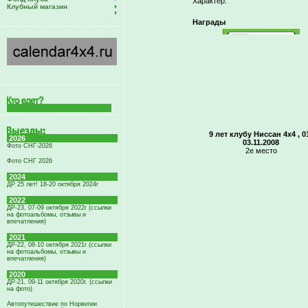
Характер:
Клубный магазин
Награды
9 лет клубу Ниссан 4х4 , 0
2026
03.11.2008
Фото СНГ-2026
2е место
Фото СНГ 2026
2024
ДР 25 лет! 18-20 октября 2024г
2022
ДР-23, 07-09 октября 2022г (ссылки
на фотоальбомы, отзывы и
впечатления)
2021
ДР-22, 08-10 октября 2021г (ссылки
на фотоальбомы, отзывы и
впечатления)
2020
ДР-21, 09-11 октября 2020г. (ссылки
на фото)
Автопутешествие по Норвегии